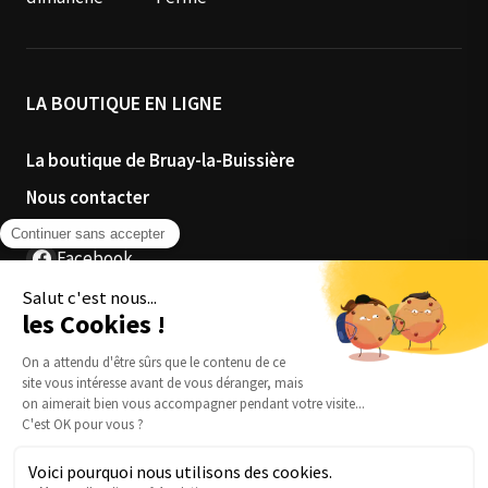
LA BOUTIQUE EN LIGNE
La boutique de Bruay-la-Buissière
Nous contacter
Facebook
Instagram
4.3
★★★★
★
70 avis Google