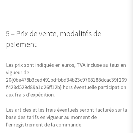
5 – Prix de vente, modalités de
paiement
Les prix sont indiqués en euros, TVA incluse au taux en
vigueur de
20{0be478b3ced491bdfbbd34b23c9768188dcac39f269
f428d529d89a1d26ff12b} hors éventuelle participation
aux frais d’expédition.
Les articles et les frais éventuels seront facturés sur la
base des tarifs en vigueur au moment de
l’enregistrement de la commande.