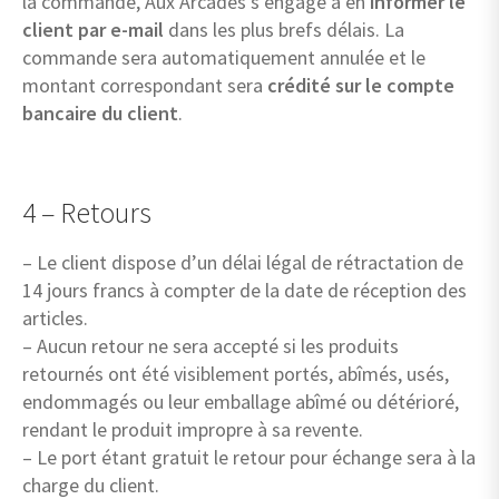
la commande, Aux Arcades s’engage à en
informer le
client par e-mail
dans les plus brefs délais. La
commande sera automatiquement annulée et le
montant correspondant sera
crédité sur le compte
bancaire du client
.
4 – Retours
– Le client dispose d’un délai légal de rétractation de
14 jours francs à compter de la date de réception des
articles.
– Aucun retour ne sera accepté si les produits
retournés ont été visiblement portés, abîmés, usés,
endommagés ou leur emballage abîmé ou détérioré,
rendant le produit impropre à sa revente.
– Le port étant gratuit le retour pour échange sera à la
charge du client.