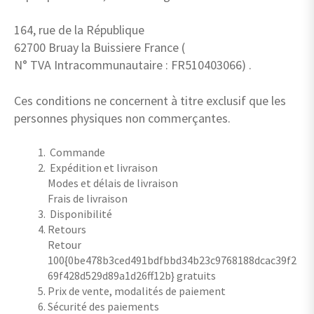
164, rue de la République
62700 Bruay la Buissiere France (
N° TVA Intracommunautaire : FR510403066) .
Ces conditions ne concernent à titre exclusif que les
personnes physiques non commerçantes.
Commande
Expédition et livraison
Modes et délais de livraison
Frais de livraison
Disponibilité
Retours
Retour
100{0be478b3ced491bdfbbd34b23c9768188dcac39f2
69f428d529d89a1d26ff12b} gratuits
Prix de vente, modalités de paiement
Sécurité des paiements