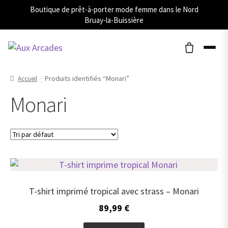
Boutique de prêt-à-porter mode femme dans le Nord
Bruay-la-Buissière
Produits identifiés “Monari”
Accueil
Monari
T-shirt imprimé tropical avec strass – Monari
89,99
€
Ce