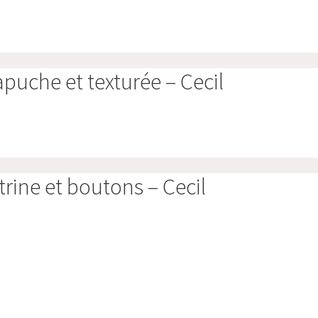
puche et texturée – Cecil
rine et boutons – Cecil