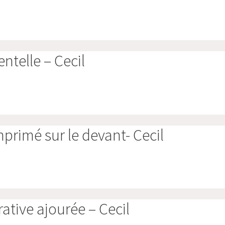
entelle – Cecil
mprimé sur le devant- Cecil
rative ajourée – Cecil