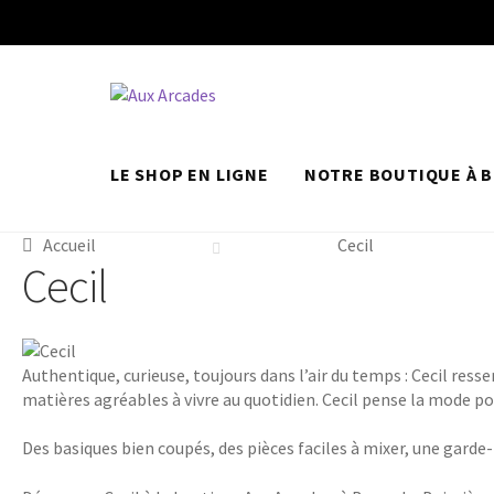
LE SHOP EN LIGNE
NOTRE BOUTIQUE À B
Accueil
Cecil
Cecil
Authentique, curieuse, toujours dans l’air du temps : Cecil res
matières agréables à vivre au quotidien. Cecil pense la mode po
Des basiques bien coupés, des pièces faciles à mixer, une garde-