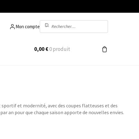
Recherche
Mon compte
pour :
0,00
€
0 produit
t sportif et modernité, avec des coupes flatteuses et des
s par an pour que chaque saison apporte de nouvelles envies.