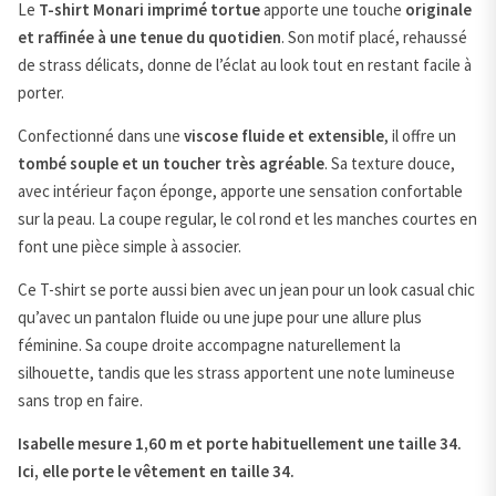
Le
T-shirt Monari imprimé tortue
apporte une touche
originale
et raffinée à une tenue du quotidien
. Son motif placé, rehaussé
de strass délicats, donne de l’éclat au look tout en restant facile à
porter.
Confectionné dans une
viscose fluide et extensible
, il offre un
tombé souple et un toucher très agréable
. Sa texture douce,
avec intérieur façon éponge, apporte une sensation confortable
sur la peau. La coupe regular, le col rond et les manches courtes en
font une pièce simple à associer.
Ce T-shirt se porte aussi bien avec un jean pour un look casual chic
qu’avec un pantalon fluide ou une jupe pour une allure plus
féminine. Sa coupe droite accompagne naturellement la
silhouette, tandis que les strass apportent une note lumineuse
sans trop en faire.
Isabelle mesure 1,60 m et porte habituellement une taille 34.
Ici, elle porte le vêtement en taille 34.