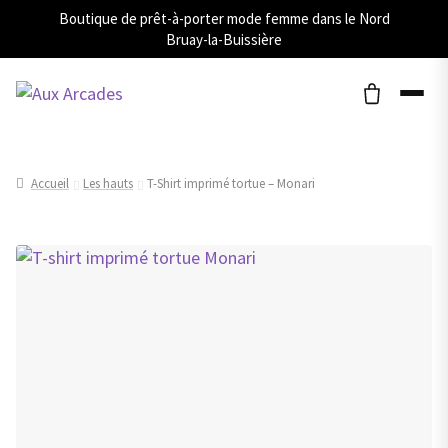
Boutique de prêt-à-porter mode femme dans le Nord
Bruay-la-Buissière
Accueil
Les hauts
T-Shirt imprimé tortue – Monari