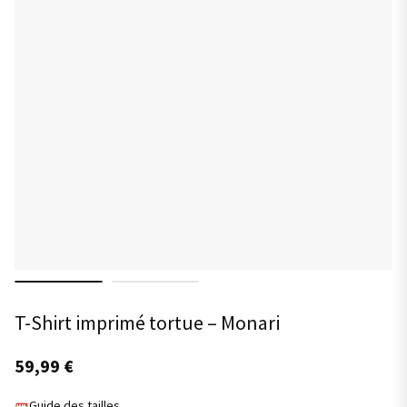
T-Shirt imprimé tortue – Monari
59,99
€
Guide des tailles