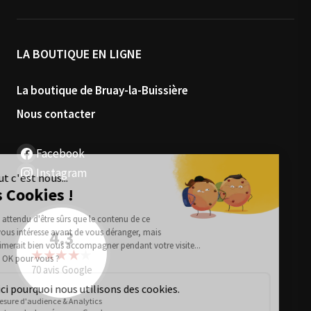
LA BOUTIQUE EN LIGNE
La boutique de Bruay-la-Buissière
Nous contacter
Facebook
Instagram
4.3
★★★★
★
70 avis Google