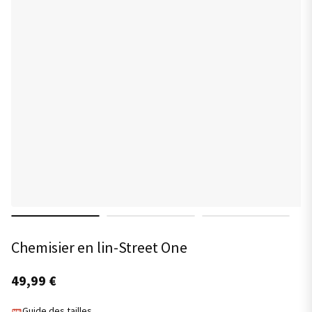
Chemisier en lin-Street One
49,99
€
Guide des tailles