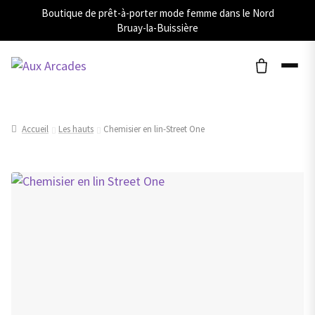
Boutique de prêt-à-porter mode femme dans le Nord
Bruay-la-Buissière
Accueil
Les hauts
Chemisier en lin-Street One