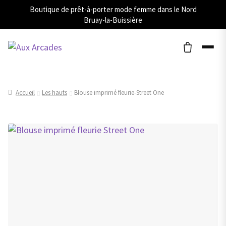
Boutique de prêt-à-porter mode femme dans le Nord
Bruay-la-Buissière
Accueil
Les hauts
Blouse imprimé fleurie-Street One