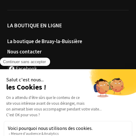
LA BOUTIQUE EN LIGNE
La boutique de Bruay-la-Buissière
Nous contacter
Facebook
Instagram
4.3
★★★★
★
70 avis Google