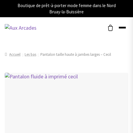
Boutique de prêt-à-porter mode femme dans le Nord
Bruay-la-Buissière
Accueil
Les bas
Pantalon taille haute à jambes larges – Cecil