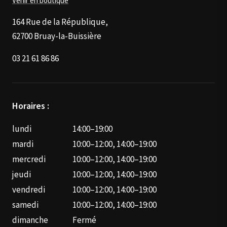
Venir en boutique
page
du
164 Rue de la République,
produit
62700 Bruay-la-Buissière
03 21 61 86 86
Horaires :
lundi
14:00–19:00
mardi
10:00–12:00, 14:00–19:00
mercredi
10:00–12:00, 14:00–19:00
jeudi
10:00–12:00, 14:00–19:00
vendredi
10:00–12:00, 14:00–19:00
samedi
10:00–12:00, 14:00–19:00
dimanche
Fermé