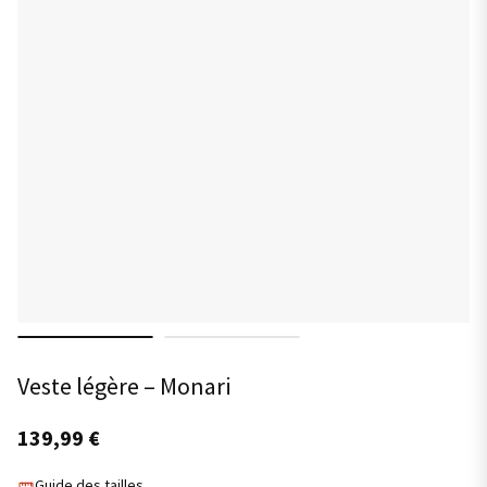
Veste légère – Monari
139,99
€
Guide des tailles