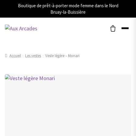
Boutique de prêt-à-porter mode femme dans le Nord
Bruay-la-Buissière
Accueil
Les vestes
Veste légère – Monari