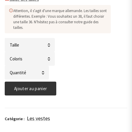
Attention, il s'agit d'une marque allemande. Les tailles sont
différentes. Exemple : Vous souhaitez un 38, il faut choisir
une taille 36. N'hésitez pas à consulter notre guide des
tailles.
quantité
de
Veste
légère
Ajouter au panier
-
Monari
Les vestes
Catégorie :