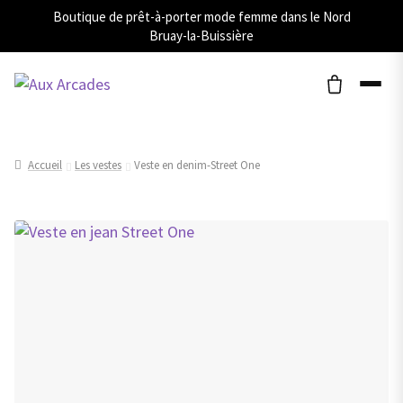
Boutique de prêt-à-porter mode femme dans le Nord
Bruay-la-Buissière
Accueil
Les vestes
Veste en denim-Street One