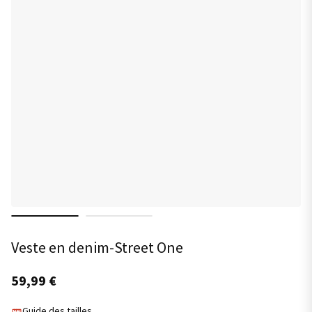
Veste en denim-Street One
59,99
€
Guide des tailles