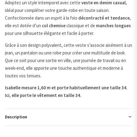
Adoptez un style intemporel avec cette
veste en denim casual
,
idéal pour compléter votre garde-robe en toute saison.
Confectionnée dans un esprit à la fois
décontracté et tendance
,
elle est dotée d’un
col chemise
classique et de
manches longues
pour une silhouette élégante et facile à porter.
Grâce à son design polyvalent, cette veste s’associe aisément à un
jean, un pantalon ou une robe pour créer une multitude de look.
Que ce soit pour une sortie en ville, une journée de travail ou en
week-end, elle apporte une touche authentique et moderne à
toutes vos tenues.
Isabelle mesure 1,60 m et porte habituellement une taille 34.
Ici, elle porte le vêtement en taille 34.
Description