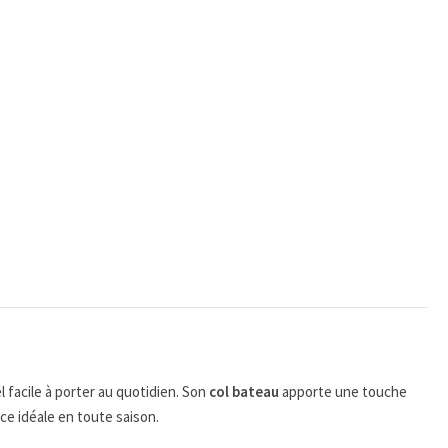
l facile à porter au quotidien. Son
col bateau
apporte une touche
ce idéale en toute saison.