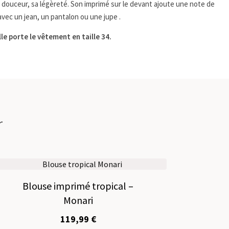
 sa douceur, sa légèreté. Son imprimé sur le devant ajoute une note de
vec un jean, un pantalon ou une jupe .
lle porte le vêtement en taille 34.
r
Blouse imprimé tropical –
Monari
119,99
€