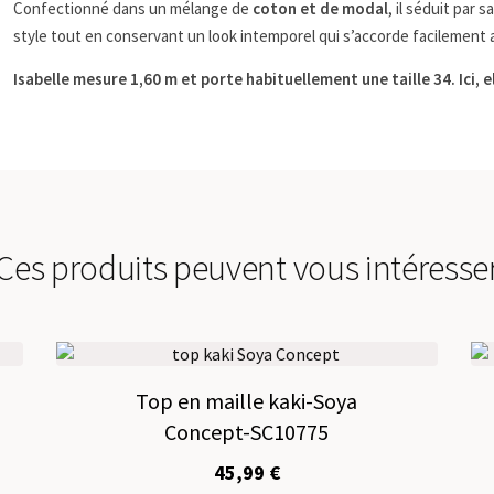
Cecil
Confectionné dans un mélange de
coton et de modal
, il séduit par
style tout en conservant un look intemporel qui s’accorde facilement a
Isabelle mesure 1,60 m et porte habituellement une taille 34. Ici, e
Ces produits peuvent vous intéresse
Top en maille kaki-Soya
Concept-SC10775
45,99
€