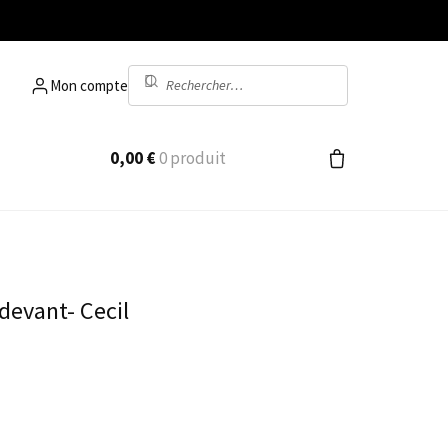
Recherche
Mon compte
pour :
0,00
€
0 produit
 devant- Cecil