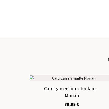
Cardigan en lurex brillant –
Monari
89,99
€