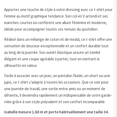
ajourée
-
Apportez une touche de style à votre dressing avec ce t-shirt pour
Cecil
femme au motif graphique tendance. Son col en V arrondi et ses
manches courtes lui confèrent une allure féminine et moderne,
idéale pour accompagner toutes vos tenues du quotidien.
Réalisé dans un mélange de coton et de modal, ce t-shirt offre une
sensation de douceur exceptionnelle et un confort durable tout
au long de la journée. Son ourlet élastique assure un tombé
élégant et une coupe agréable à porter, tout en mettant la
silhouette en valeur.
Facile à associer avec un jean, un pantalon fluide, un short ou une
jupe, ce t-shirt s’adapte à toutes les occasions. Que ce soit pour
une journée de travail, une sortie entre amis ou un moment de
détente, il deviendra rapidement un indispensable de votre garde-
robe grâce à son style polyvalent et son confort incomparable.
Isabelle mesure 1,60 m et porte habituellement une taille 34.