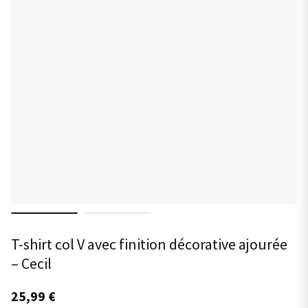
T-shirt col V avec finition décorative ajourée
– Cecil
25,99
€