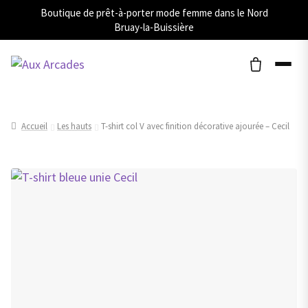
Boutique de prêt-à-porter mode femme dans le Nord
Bruay-la-Buissière
Accueil
Les hauts
T-shirt col V avec finition décorative ajourée – Cecil